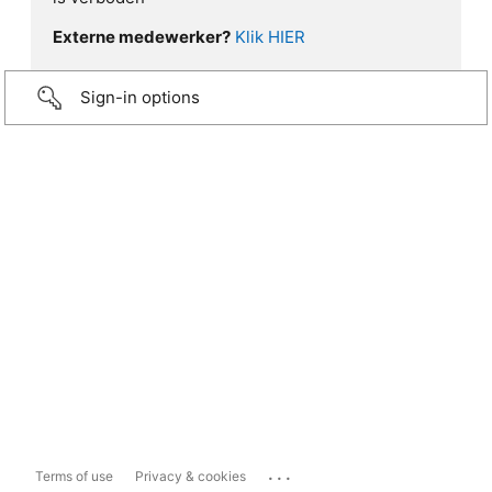
Externe medewerker?
Klik HIER
Sign-in options
...
Terms of use
Privacy & cookies