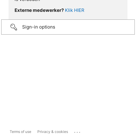
Externe medewerker?
Klik HIER
Sign-in options
...
Terms of use
Privacy & cookies