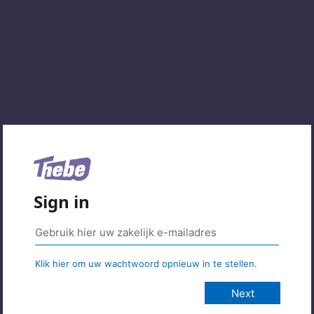
Sign in
Klik hier om uw wachtwoord opnieuw in te stellen.