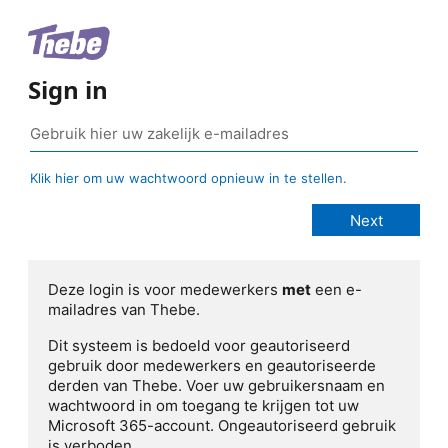
Sign in
Klik hier om uw wachtwoord opnieuw in te stellen.
Deze login is voor medewerkers
met
een e-
mailadres van Thebe.
Dit systeem is bedoeld voor geautoriseerd
gebruik door medewerkers en geautoriseerde
derden van Thebe. Voer uw gebruikersnaam en
wachtwoord in om toegang te krijgen tot uw
Microsoft 365-account. Ongeautoriseerd gebruik
is verboden