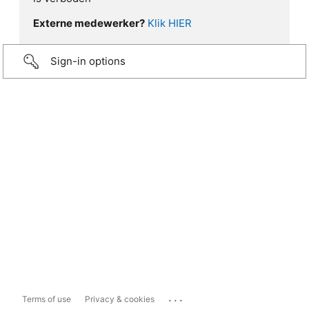
Externe medewerker?
Klik HIER
Sign-in options
...
Terms of use
Privacy & cookies